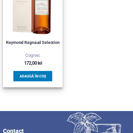
Raymond Ragnaud Selection
Cognac
172,00
lei
ADAUGĂ ÎN COȘ
Contact