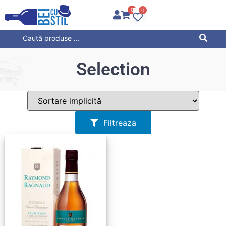
0
0
Selection
Filtreaza