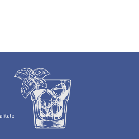
alitate