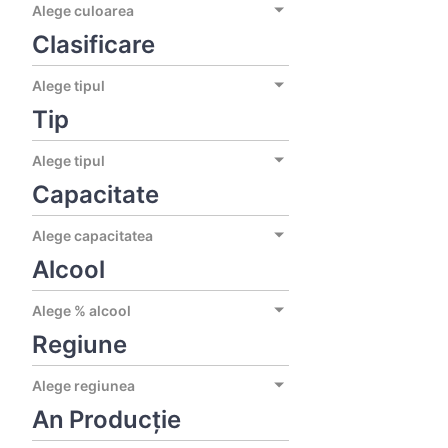
Alege culoarea
Clasificare
Alege tipul
Tip
Alege tipul
Capacitate
Alege capacitatea
Alcool
Alege % alcool
Regiune
Alege regiunea
An Producție