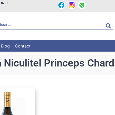
FINE!
Blog
Contact
a Niculitel Princeps Char