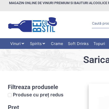
MAGAZIN ONLINE DE VINURI PREMIUM SI BAUTURI ALCOOLICE 
Vinuri
Spirits
Crame
Soft Drinks
Topuri
Saric
Filtreaza produsele
Produse cu preț redus
Preț