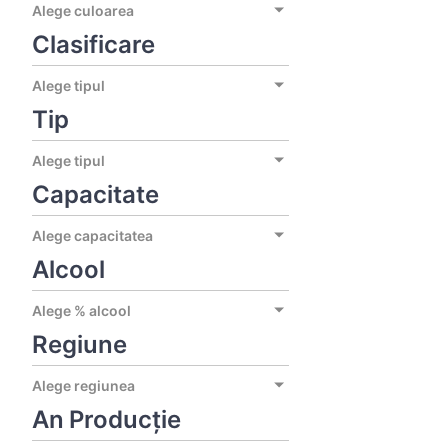
Alege culoarea
Clasificare
Alege tipul
Tip
Alege tipul
Capacitate
Alege capacitatea
Alcool
Alege % alcool
Regiune
Alege regiunea
An Producție