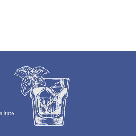
alitate