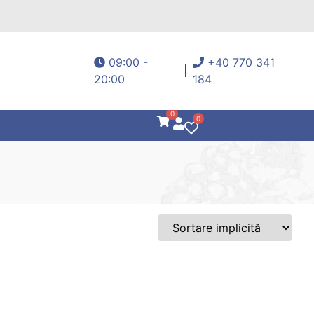
09:00 -
+40 770 341
20:00
184
0
0