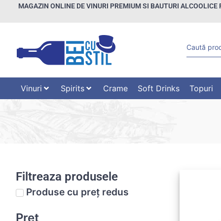
MAGAZIN ONLINE DE VINURI PREMIUM SI BAUTURI ALCOOLICE 
Vinuri
Spirits
Crame
Soft Drinks
Topuri
Filtreaza produsele
Produse cu preț redus
Preț