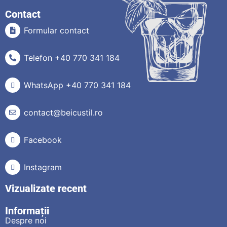
Contact
Formular contact
Telefon +40 770 341 184
WhatsApp +40 770 341 184
contact@beicustil.ro
Facebook
Instagram
Vizualizate recent
Informații
Despre noi