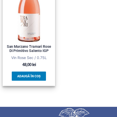
San Marzano Tramari Rose
Di Primitivo Salento IGP
Vin Rose Sec / 0.75L
48,00
lei
ADAUGĂ ÎN COȘ