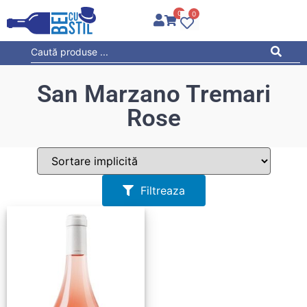
0
0
San Marzano Tremari
Rose
Filtreaza