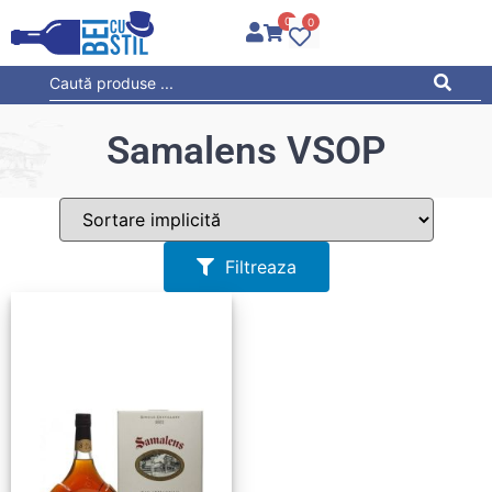
0
0
Samalens VSOP
Filtreaza