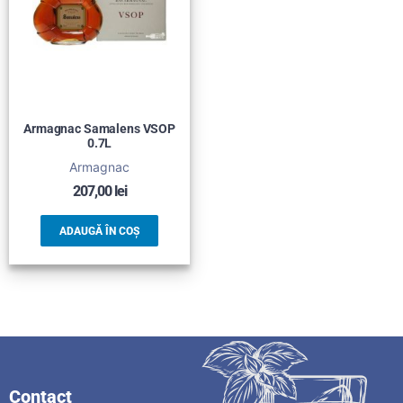
Armagnac Samalens VSOP
0.7L
Armagnac
207,00
lei
ADAUGĂ ÎN COȘ
Contact