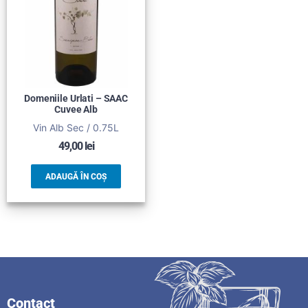
Domeniile Urlati – SAAC
Cuvee Alb
Vin Alb Sec / 0.75L
49,00
lei
ADAUGĂ ÎN COȘ
Contact