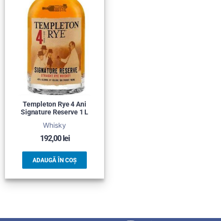
Templeton Rye 4 Ani
Signature Reserve 1 L
Whisky
192,00
lei
ADAUGĂ ÎN COȘ