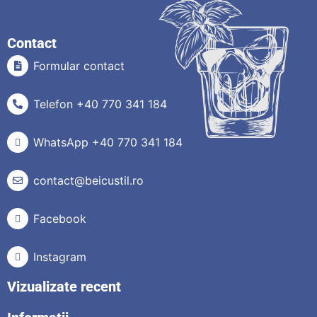
Contact
Formular contact
Telefon +40 770 341 184
WhatsApp +40 770 341 184
contact@beicustil.ro
Facebook
Instagram
Vizualizate recent