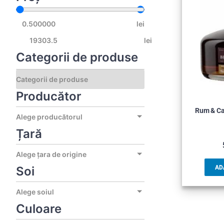
lei
lei
Categorii de produse
Producător
Rum & Ca
Alege producătorul
Țară
Alege țara de origine
Soi
AD
Alege soiul
Culoare