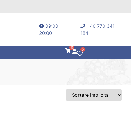
09:00 -
+40 770 341
20:00
184
0
0