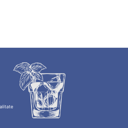
alitate