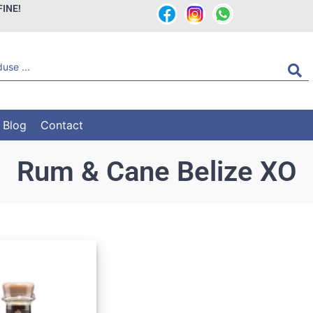
FINE!
Blog
Contact
Rum & Cane Belize XO