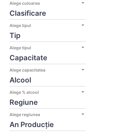
Alege culoarea
Clasificare
Alege tipul
Tip
Alege tipul
Capacitate
Alege capacitatea
Alcool
Alege % alcool
Regiune
Alege regiunea
An Producție