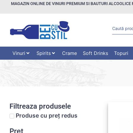
MAGAZIN ONLINE DE VINURI PREMIUM SI BAUTURI ALCOOLICE 
Vinuri
Spirits
Crame
Soft Drinks
Topuri
Filtreaza produsele
Produse cu preț redus
Preț