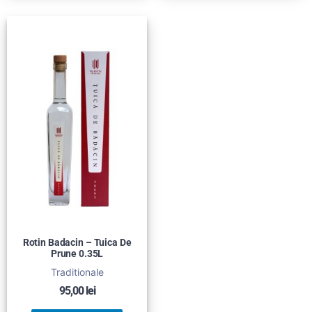
Rotin Badacin – Tuica De
Prune 0.35L
Traditionale
95,00
lei