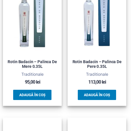
Rotin Badacin – Palinca De
Rotin Badacin – Palinca De
Mere 0.35L
Pere 0.35L
Traditionale
Traditionale
95,00
lei
113,00
lei
ADAUGĂ ÎN COȘ
ADAUGĂ ÎN COȘ