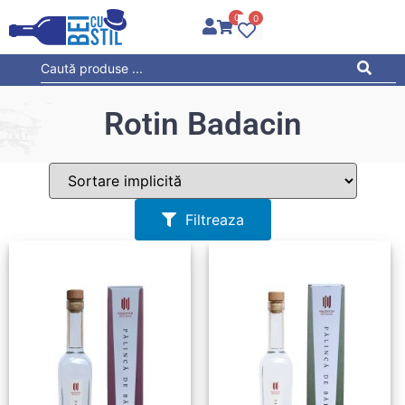
0
0
Rotin Badacin
Filtreaza