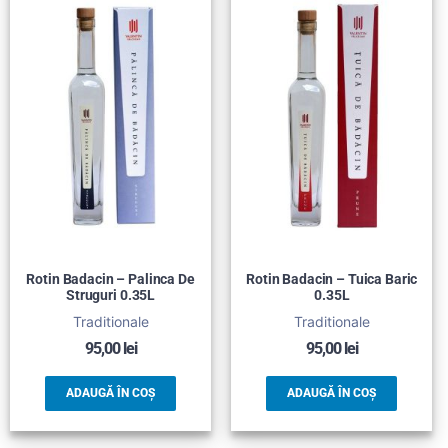
Rotin Badacin – Palinca De
Rotin Badacin – Tuica Baric
Struguri 0.35L
0.35L
Traditionale
Traditionale
95,00
lei
95,00
lei
ADAUGĂ ÎN COȘ
ADAUGĂ ÎN COȘ