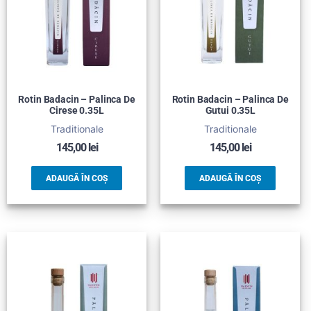
Rotin Badacin – Palinca De
Rotin Badacin – Palinca De
Cirese 0.35L
Gutui 0.35L
Traditionale
Traditionale
145,00
lei
145,00
lei
ADAUGĂ ÎN COȘ
ADAUGĂ ÎN COȘ