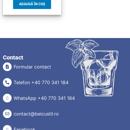
ADAUGĂ ÎN COȘ
Contact
Formular contact
Telefon +40 770 341 184
WhatsApp +40 770 341 184
contact@beicustil.ro
Facebook