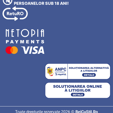
PERSOANELOR SUB 18 ANI!
Toate drepturile rezervate 2026 ©
BeiCuStil.Ro