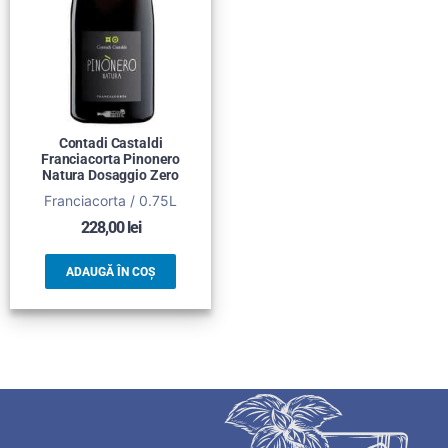
Contadi Castaldi
Franciacorta Pinonero
Natura Dosaggio Zero
Franciacorta / 0.75L
228,00
lei
ADAUGĂ ÎN COȘ