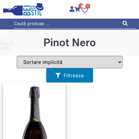
0
0
Pinot Nero
Filtreaza