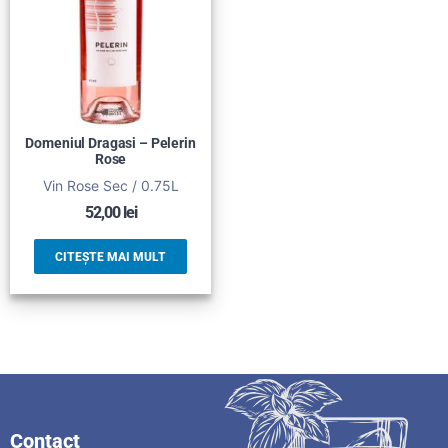
Domeniul Dragasi – Pelerin
Rose
Vin Rose Sec / 0.75L
52,00
lei
CITEȘTE MAI MULT
Contact