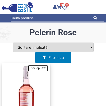
0
0
Pelerin Rose
Filtreaza