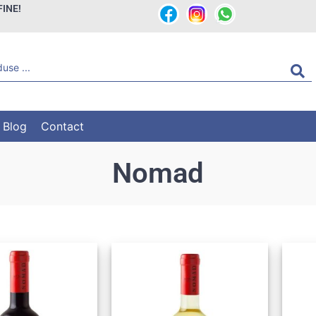
FINE!
Blog
Contact
Nomad