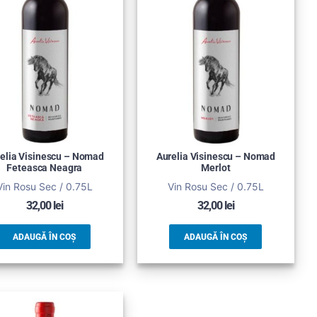
elia Visinescu – Nomad
Aurelia Visinescu – Nomad
Feteasca Neagra
Merlot
Vin Rosu Sec / 0.75L
Vin Rosu Sec / 0.75L
32,00
lei
32,00
lei
ADAUGĂ ÎN COȘ
ADAUGĂ ÎN COȘ