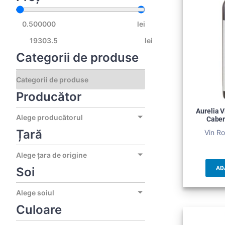
lei
lei
Categorii de produse
Producător
Aurelia 
Alege producătorul
Caber
Țară
Vin Ro
Alege țara de origine
Soi
AD
Alege soiul
Culoare