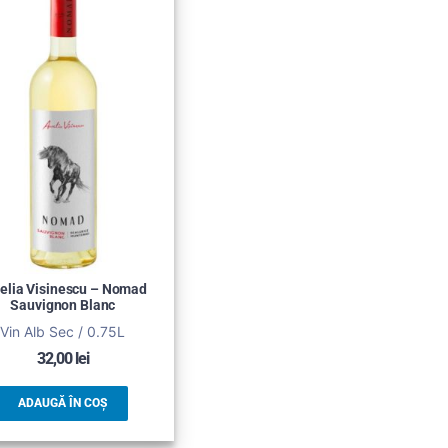
elia Visinescu – Nomad
Sauvignon Blanc
Vin Alb Sec / 0.75L
32,00
lei
ADAUGĂ ÎN COȘ