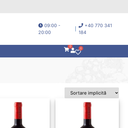
09:00 -
+40 770 341
20:00
184
0
0