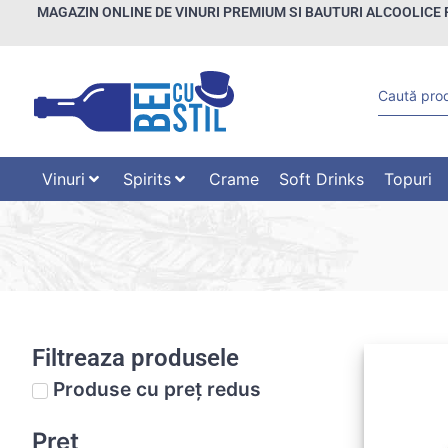
MAGAZIN ONLINE DE VINURI PREMIUM SI BAUTURI ALCOOLICE 
Vinuri
Spirits
Crame
Soft Drinks
Topuri
Filtreaza produsele
Produse cu preț redus
Preț