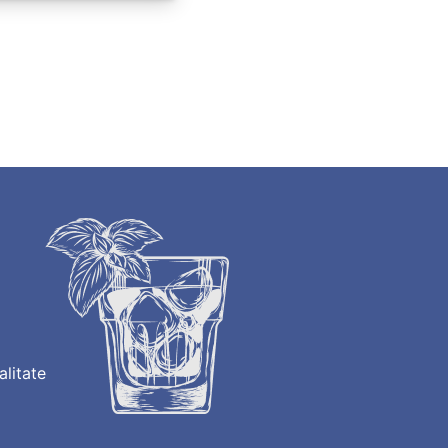
alitate