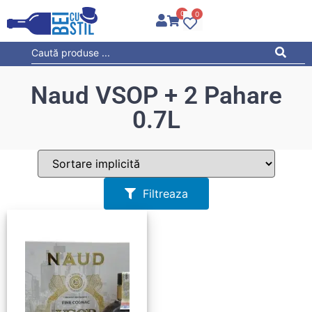
0
0
Naud VSOP + 2 Pahare
0.7L
Filtreaza