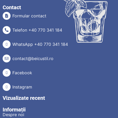
Contact
Formular contact
Telefon +40 770 341 184
WhatsApp +40 770 341 184
contact@beicustil.ro
Facebook
Instagram
Vizualizate recent
Informații
Despre noi