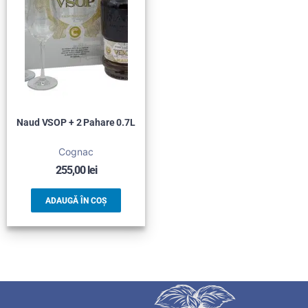
Naud VSOP + 2 Pahare 0.7L
Cognac
255,00
lei
ADAUGĂ ÎN COȘ