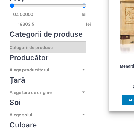
lei
lei
Categorii de produse
Producător
Menard 
Alege producătorul
Țară
Alege țara de origine
Soi
AD
Alege soiul
Culoare