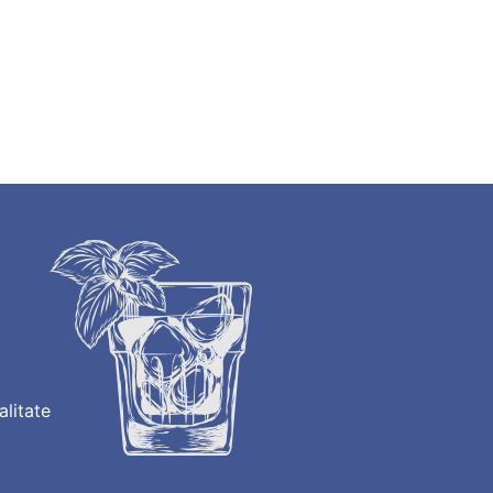
alitate