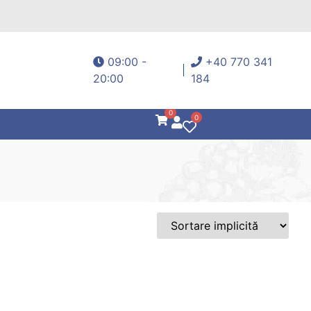
09:00 -
+40 770 341
20:00
184
0
0