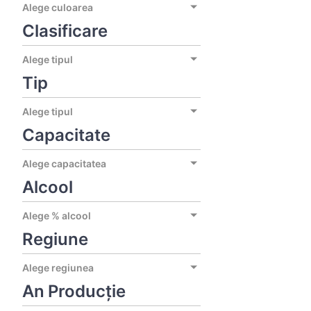
Alege culoarea
Clasificare
Alege tipul
Tip
Alege tipul
Capacitate
Alege capacitatea
Alcool
Alege % alcool
Regiune
Alege regiunea
An Producție