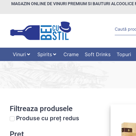
MAGAZIN ONLINE DE VINURI PREMIUM SI BAUTURI ALCOOLICE 
Vinuri
Spirits
Crame
Soft Drinks
Topuri
Filtreaza produsele
Produse cu preț redus
Preț