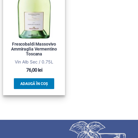
Frescobaldi Massovivo
Ammiraglia Vermentino
Toscana
Vin Alb Sec / 0.75L
76,00
lei
ADAUGĂ ÎN COȘ