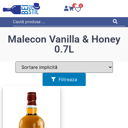
0
0
Malecon Vanilla & Honey
0.7L
Filtreaza