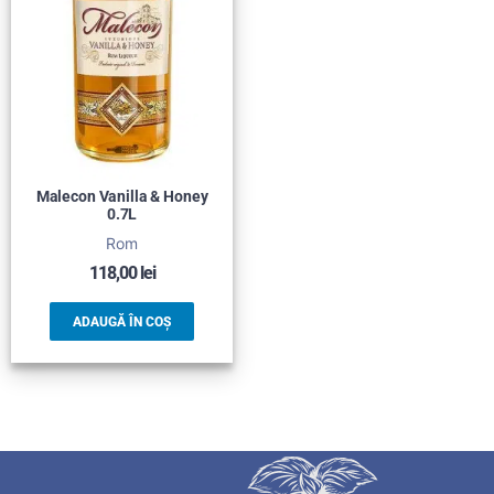
Malecon Vanilla & Honey
0.7L
Rom
118,00
lei
ADAUGĂ ÎN COȘ