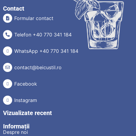
Contact
Formular contact
Telefon +40 770 341 184
WhatsApp +40 770 341 184
contact@beicustil.ro
Facebook
Instagram
Vizualizate recent
Informații
Despre noi