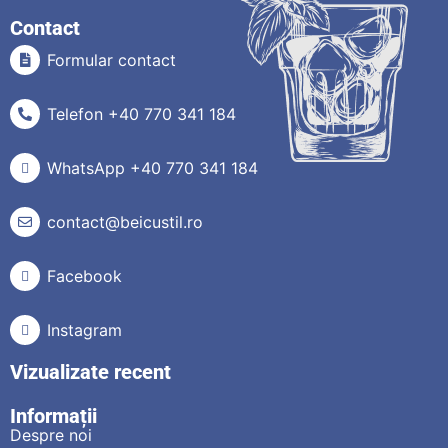
Contact
Formular contact
Telefon +40 770 341 184
WhatsApp +40 770 341 184
contact@beicustil.ro
Facebook
Instagram
Vizualizate recent
Informații
Despre noi