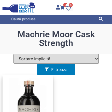
0
0
Machrie Moor Cask
Strength
Filtreaza