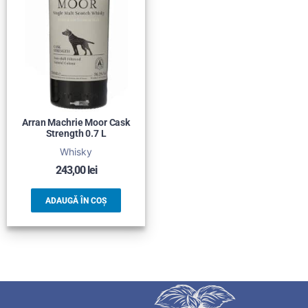
Arran Machrie Moor Cask
Strength 0.7 L
Whisky
243,00
lei
ADAUGĂ ÎN COȘ