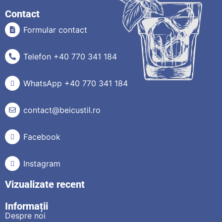
Contact
Formular contact
Telefon +40 770 341 184
WhatsApp +40 770 341 184
contact@beicustil.ro
Facebook
Instagram
Vizualizate recent
Informații
Despre noi