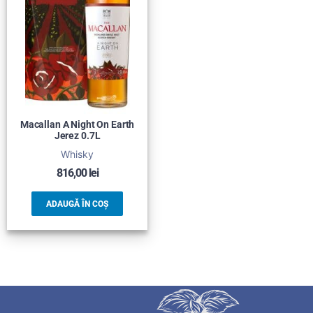
Macallan A Night On Earth
Jerez 0.7L
Whisky
816,00
lei
ADAUGĂ ÎN COȘ