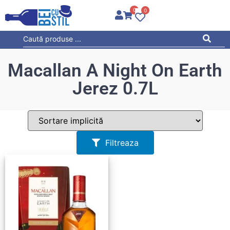
0
0
Macallan A Night On Earth
Jerez 0.7L
Filtreaza