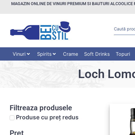
MAGAZIN ONLINE DE VINURI PREMIUM SI BAUTURI ALCOOLICE 
Vinuri
Spirits
Crame
Soft Drinks
Topuri
Loch Lomon
Filtreaza produsele
Produse cu preț redus
Preț