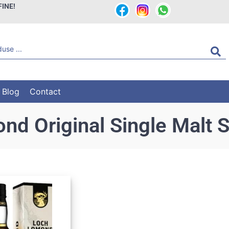
FINE!
Blog
Contact
d Original Single Malt 