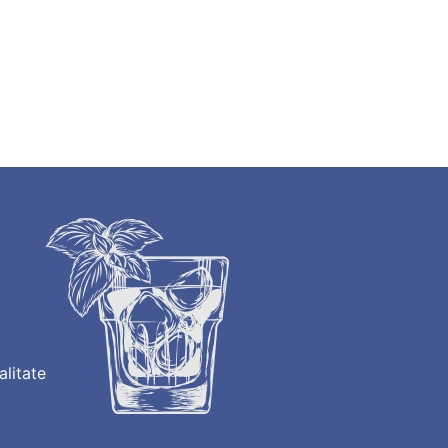
alitate