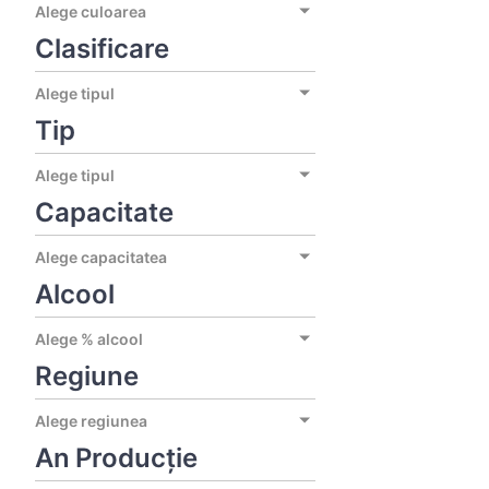
Alege culoarea
Clasificare
Alege tipul
Tip
Alege tipul
Capacitate
Alege capacitatea
Alcool
Alege % alcool
Regiune
Alege regiunea
An Producție