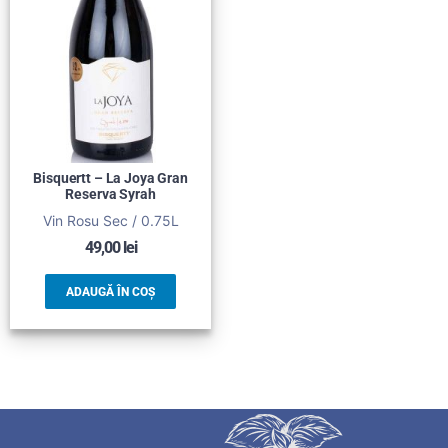
Bisquertt – La Joya Gran
Reserva Syrah
Vin Rosu Sec / 0.75L
49,00
lei
ADAUGĂ ÎN COȘ