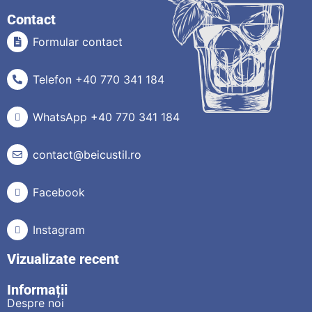
Contact
Formular contact
Telefon +40 770 341 184
WhatsApp +40 770 341 184
contact@beicustil.ro
Facebook
Instagram
Vizualizate recent
Informații
Despre noi