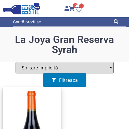
0
0
La Joya Gran Reserva
Syrah
Filtreaza