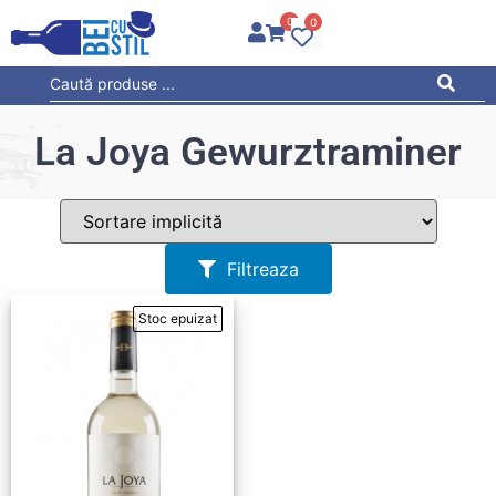
0
0
La Joya Gewurztraminer
Filtreaza