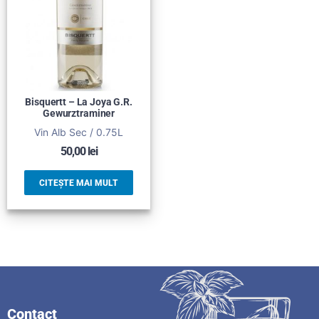
Bisquertt – La Joya G.R.
Gewurztraminer
Vin Alb Sec / 0.75L
50,00
lei
CITEȘTE MAI MULT
Contact