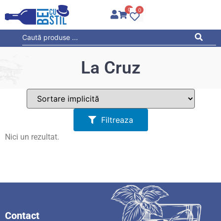
0
0
La Cruz
Filtreaza
Nici un rezultat.
Contact