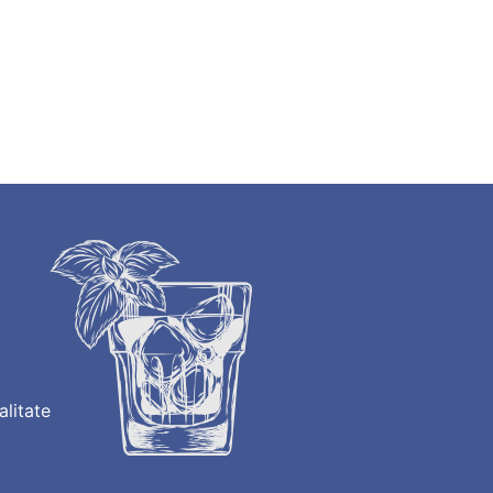
alitate