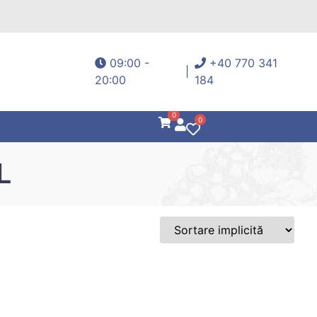
09:00 -
+40 770 341
20:00
184
0
0
L