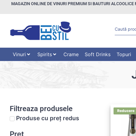
MAGAZIN ONLINE DE VINURI PREMIUM SI BAUTURI ALCOOLICE 
Vinuri
Spirits
Crame
Soft Drinks
Topuri
Filtreaza produsele
Produse cu preț redus
Preț