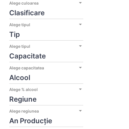
Alege culoarea
Clasificare
Alege tipul
Tip
Alege tipul
Capacitate
Alege capacitatea
Alcool
Alege % alcool
Regiune
Alege regiunea
An Producție