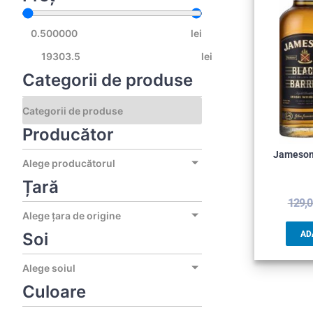
lei
lei
Categorii de produse
Producător
Jameson 
Alege producătorul
Țară
129,
Alege țara de origine
Soi
AD
Alege soiul
Culoare