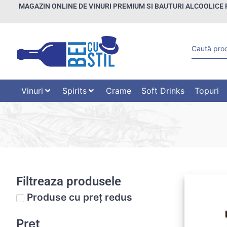
MAGAZIN ONLINE DE VINURI PREMIUM SI BAUTURI ALCOOLICE 
Vinuri
Spirits
Crame
Soft Drinks
Topuri
Filtreaza produsele
Produse cu preț redus
Preț