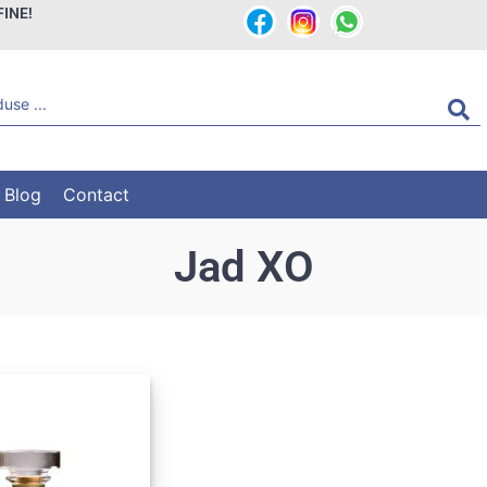
FINE!
Blog
Contact
Jad XO