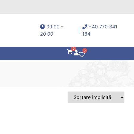
09:00 -
+40 770 341
20:00
184
0
0