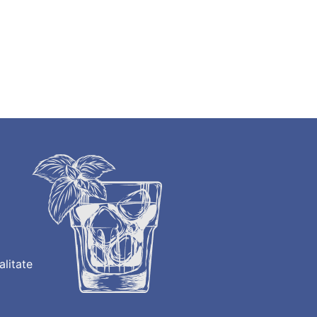
alitate