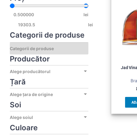
lei
lei
Categorii de produse
Producător
Jad Vina
Alege producătorul
Țară
Bra
Alege țara de origine
Soi
AD
Alege soiul
Culoare