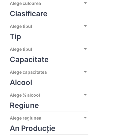
Alege culoarea
Clasificare
Alege tipul
Tip
Alege tipul
Capacitate
Alege capacitatea
Alcool
Alege % alcool
Regiune
Alege regiunea
An Producție