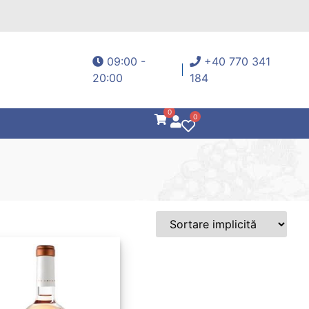
09:00 -
+40 770 341
20:00
184
0
0