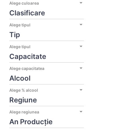
Alege culoarea
Clasificare
Alege tipul
Tip
Alege tipul
Capacitate
Alege capacitatea
Alcool
Alege % alcool
Regiune
Alege regiunea
An Producție