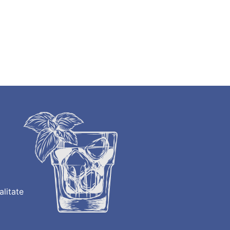
alitate