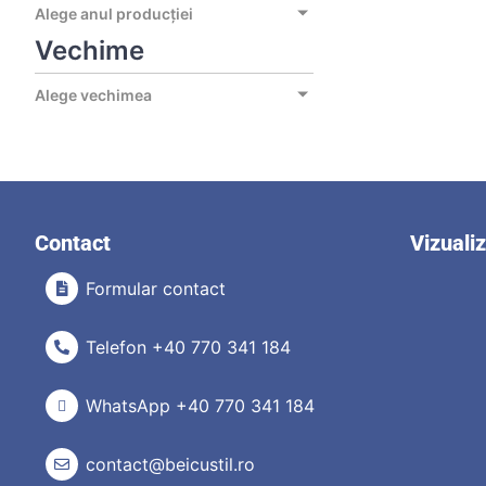
Alege anul producției
Vechime
Alege vechimea
Contact
Vizuali
Formular contact
Telefon +40 770 341 184
WhatsApp +40 770 341 184
contact@beicustil.ro