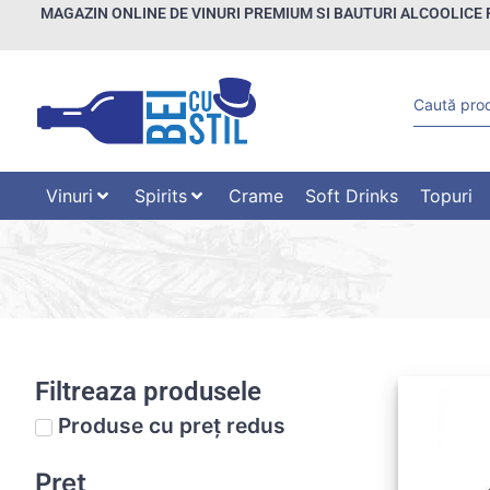
MAGAZIN ONLINE DE VINURI PREMIUM SI BAUTURI ALCOOLICE 
Vinuri
Spirits
Crame
Soft Drinks
Topuri
Filtreaza produsele
Produse cu preț redus
Preț