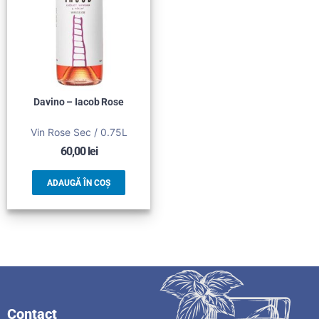
Davino – Iacob Rose
Vin Rose Sec / 0.75L
60,00
lei
ADAUGĂ ÎN COȘ
Contact