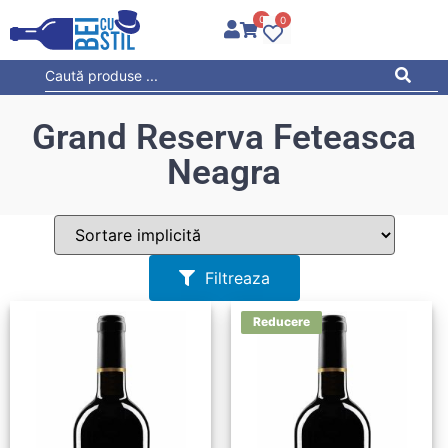
0
0
Grand Reserva Feteasca
Neagra
Filtreaza