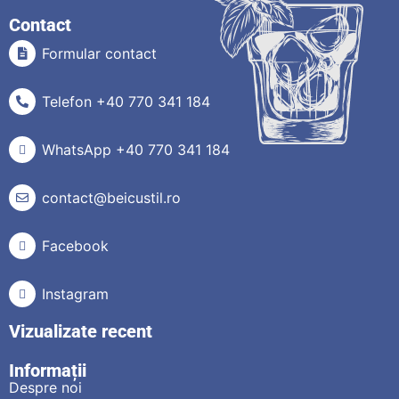
Contact
Formular contact
Telefon +40 770 341 184
WhatsApp +40 770 341 184
contact@beicustil.ro
Facebook
Instagram
Vizualizate recent
Informații
Despre noi