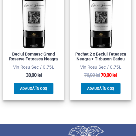
Beciul Domnesc Grand
Pachet 2 x Beciul Feteasca
Reserve Feteasca Neagra
Neagra + Tirbuson Cadou
Vin Rosu Sec / 0.75L
Vin Rosu Sec / 0.75L
38,00
lei
76,00
lei
70,00
lei
ADAUGĂ ÎN COȘ
ADAUGĂ ÎN COȘ