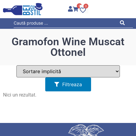
0
0
Gramofon Wine Muscat
Ottonel
Filtreaza
Nici un rezultat.