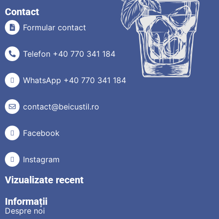
Contact
Formular contact
Telefon +40 770 341 184
WhatsApp +40 770 341 184
contact@beicustil.ro
Facebook
Instagram
Vizualizate recent
Informații
Despre noi