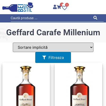
0
0
Geffard Carafe Millenium
Filtreaza