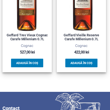
Geffard Tres Vieux Cognac
Geffard Vieille Reserve
Carafe Millenium 0.7L
Carafe Millenium 0.7L
Cognac
Cognac
527,00
lei
422,00
lei
ADAUGĂ ÎN COȘ
ADAUGĂ ÎN COȘ
Contact