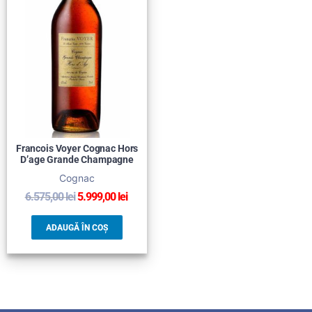
Francois Voyer Cognac Hors
D’age Grande Champagne
Cognac
6.575,00
lei
5.999,00
lei
ADAUGĂ ÎN COȘ