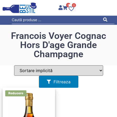
0
0
Francois Voyer Cognac
Hors D'age Grande
Champagne
Filtreaza