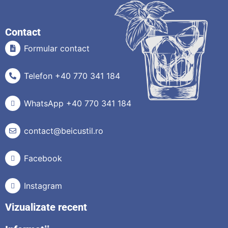
Contact
Formular contact
Telefon +40 770 341 184
WhatsApp +40 770 341 184
contact@beicustil.ro
Facebook
Instagram
Vizualizate recent