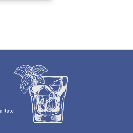
alitate