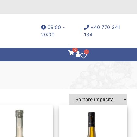
09:00 -
+40 770 341
20:00
184
0
0