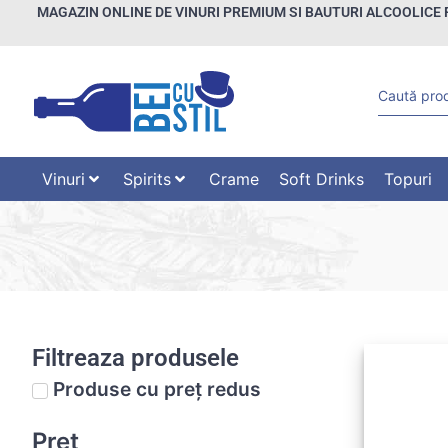
MAGAZIN ONLINE DE VINURI PREMIUM SI BAUTURI ALCOOLICE 
Vinuri
Spirits
Crame
Soft Drinks
Topuri
Filtreaza produsele
Produse cu preț redus
Preț