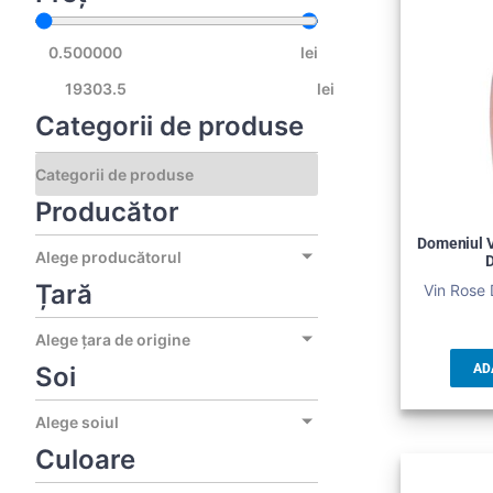
lei
lei
Categorii de produse
Producător
Domeniul V
Alege producătorul
Țară
Vin Rose 
Alege țara de origine
Soi
AD
Alege soiul
Culoare