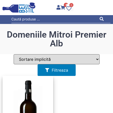
0
0
Domeniile Mitroi Premier
Alb
Filtreaza