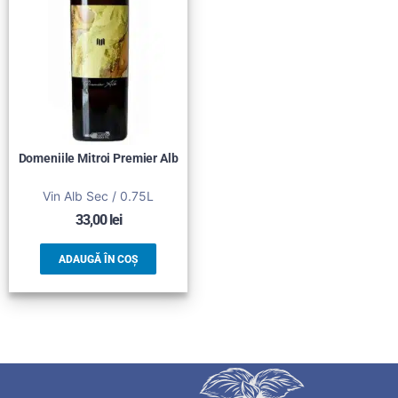
Domeniile Mitroi Premier Alb
Vin Alb Sec / 0.75L
33,00
lei
ADAUGĂ ÎN COȘ