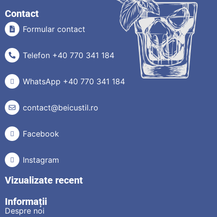
Contact
Formular contact
Telefon +40 770 341 184
WhatsApp +40 770 341 184
contact@beicustil.ro
Facebook
Instagram
Vizualizate recent
Informații
Despre noi