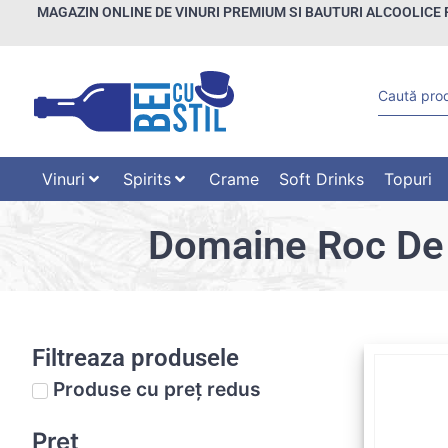
MAGAZIN ONLINE DE VINURI PREMIUM SI BAUTURI ALCOOLICE 
Vinuri
Spirits
Crame
Soft Drinks
Topuri
Domaine Roc De 
Filtreaza produsele
Produse cu preț redus
Preț