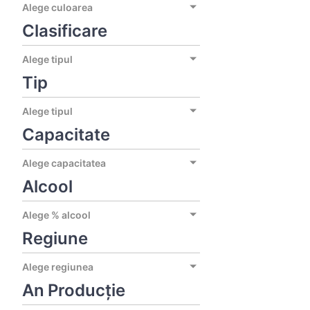
Alege culoarea
Clasificare
Alege tipul
Tip
Alege tipul
Capacitate
Alege capacitatea
Alcool
Alege % alcool
Regiune
Alege regiunea
An Producție