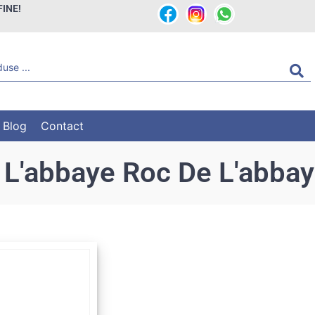
FINE!
Blog
Contact
L'abbaye Roc De L'abbay