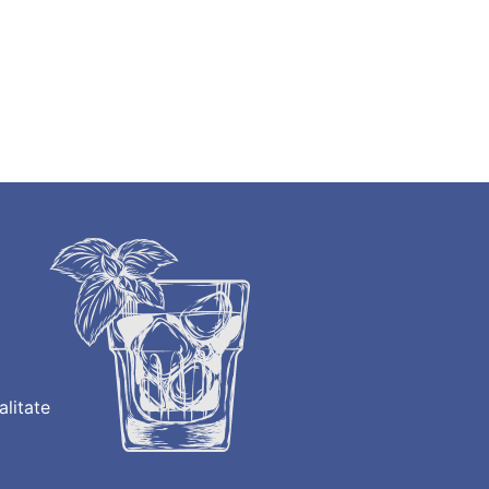
alitate