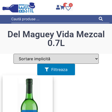
0
0
Del Maguey Vida Mezcal
0.7L
Filtreaza