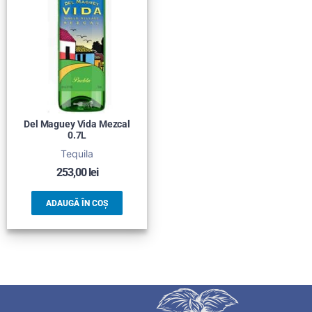
Del Maguey Vida Mezcal
0.7L
Tequila
253,00
lei
ADAUGĂ ÎN COȘ