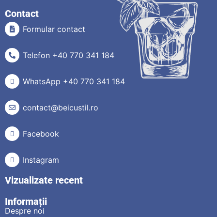
Contact
Formular contact
Telefon +40 770 341 184
WhatsApp +40 770 341 184
contact@beicustil.ro
Facebook
Instagram
Vizualizate recent
Informații
Despre noi