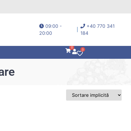
09:00 -
+40 770 341
20:00
184
0
0
are