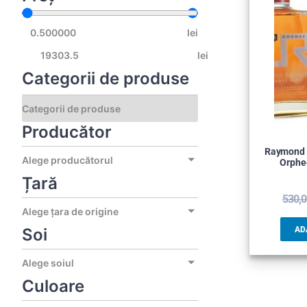
lei
lei
Categorii de produse
Producător
Raymond 
Alege producătorul
Orphe
Țară
530,
Alege țara de origine
Soi
AD
Alege soiul
Culoare