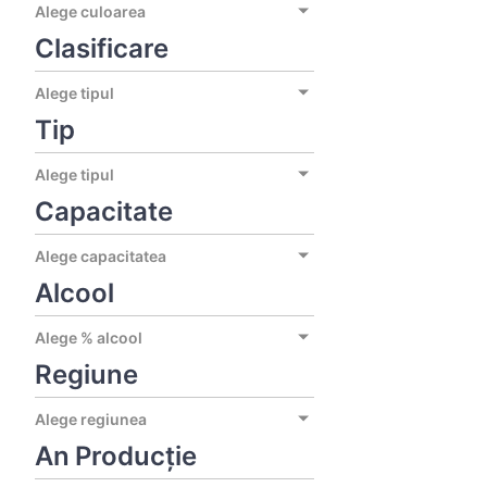
Alege culoarea
Clasificare
Alege tipul
Tip
Alege tipul
Capacitate
Alege capacitatea
Alcool
Alege % alcool
Regiune
Alege regiunea
An Producție