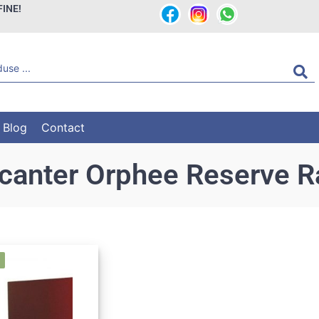
FINE!
Blog
Contact
canter Orphee Reserve R