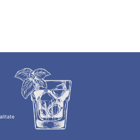
alitate