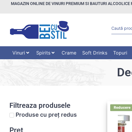
MAGAZIN ONLINE DE VINURI PREMIUM SI BAUTURI ALCOOLICE 
Vinuri
Spirits
Crame
Soft Drinks
Topuri
De
Filtreaza produsele
Produse cu preț redus
Preț