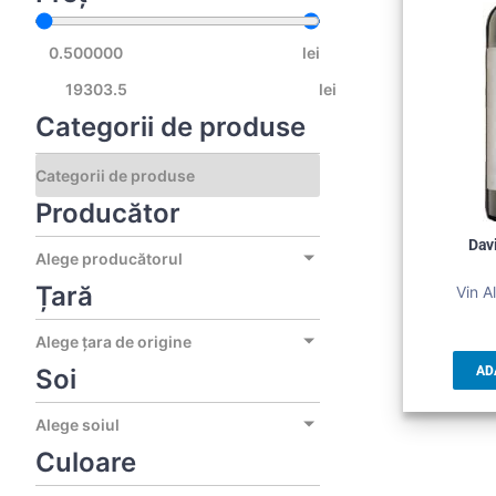
lei
lei
Categorii de produse
Producător
Dav
Alege producătorul
Țară
Vin A
Alege țara de origine
Soi
AD
Alege soiul
Culoare