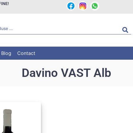
FINE!
Blog
Contact
Davino VAST Alb