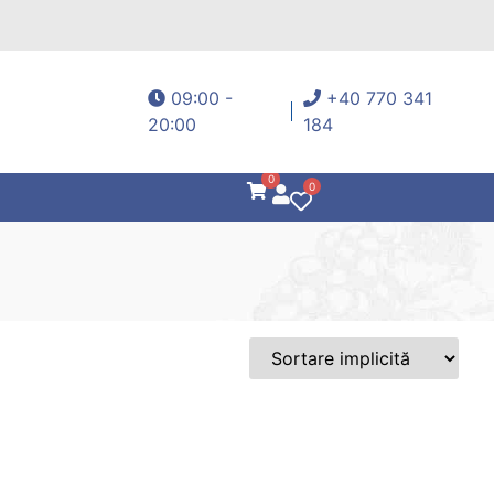
09:00 -
+40 770 341
20:00
184
0
0