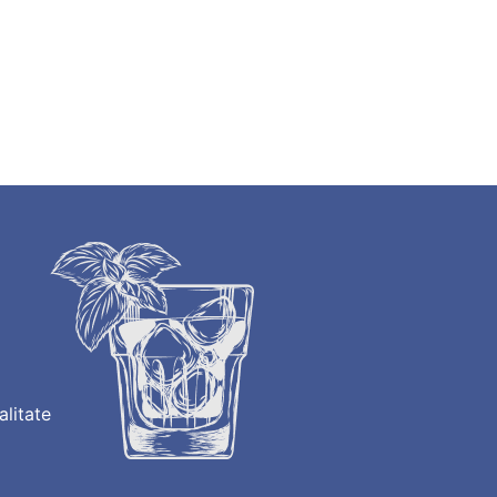
alitate