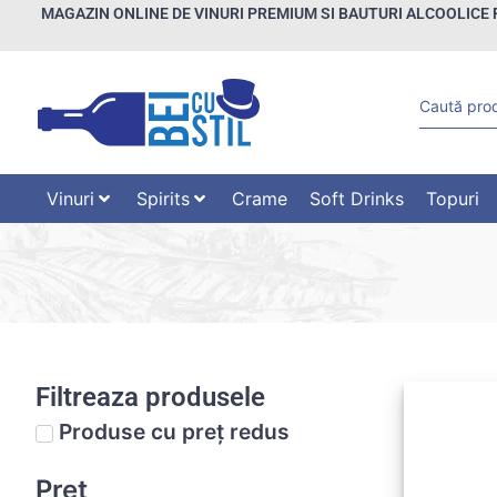
MAGAZIN ONLINE DE VINURI PREMIUM SI BAUTURI ALCOOLICE 
Vinuri
Spirits
Crame
Soft Drinks
Topuri
Filtreaza produsele
Produse cu preț redus
Preț