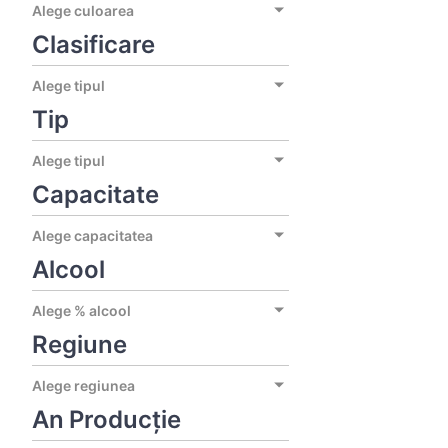
Alege culoarea
Clasificare
Alege tipul
Tip
Alege tipul
Capacitate
Alege capacitatea
Alcool
Alege % alcool
Regiune
Alege regiunea
An Producție