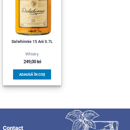
Dalwhinnie 15 Ani 0.7L
Whisky
249,00
lei
ADAUGĂ ÎN COȘ
Contact