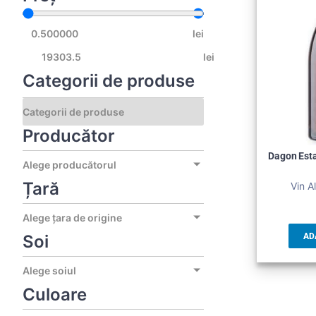
lei
lei
Categorii de produse
Producător
Dagon Esta
Alege producătorul
Țară
Vin A
Alege țara de origine
Soi
AD
Alege soiul
Culoare