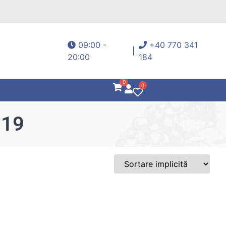
09:00 -
+40 770 341
20:00
184
0
0
019