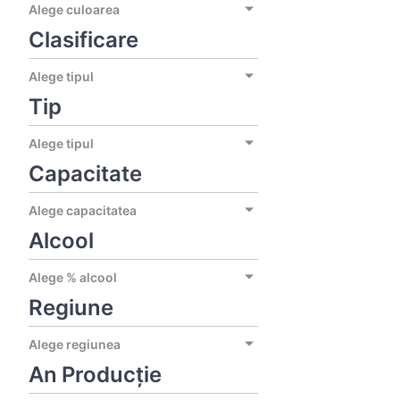
Alege culoarea
Clasificare
Alege tipul
Tip
Alege tipul
Capacitate
Alege capacitatea
Alcool
Alege % alcool
Regiune
Alege regiunea
An Producție