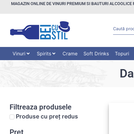
MAGAZIN ONLINE DE VINURI PREMIUM SI BAUTURI ALCOOLICE 
Vinuri
Spirits
Crame
Soft Drinks
Topuri
Da
Filtreaza produsele
Produse cu preț redus
Preț