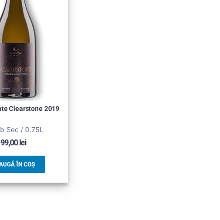
te Clearstone 2019
lb Sec / 0.75L
99,00
lei
AUGĂ ÎN COȘ