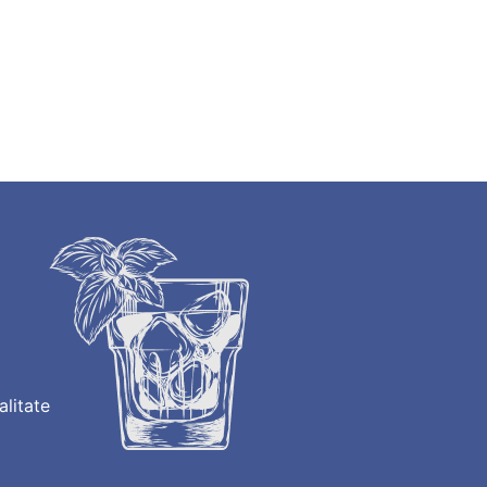
alitate