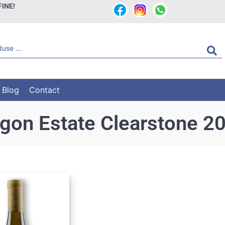
FINE!
Blog
Contact
gon Estate Clearstone 2