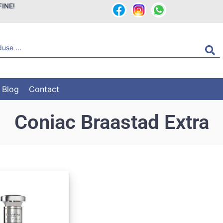
FINE!
Blog
Contact
Coniac Braastad Extra