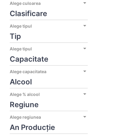
Alege culoarea
Clasificare
Alege tipul
Tip
Alege tipul
Capacitate
Alege capacitatea
Alcool
Alege % alcool
Regiune
Alege regiunea
An Producție