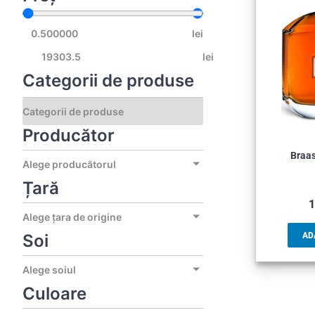
lei
lei
Categorii de produse
Producător
Braas
Alege producătorul
Țară
1
Alege țara de origine
Soi
AD
Alege soiul
Culoare