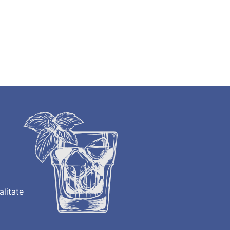
alitate