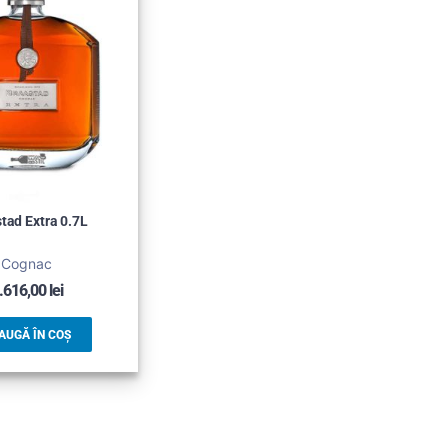
tad Extra 0.7L
Cognac
.616,00
lei
AUGĂ ÎN COȘ