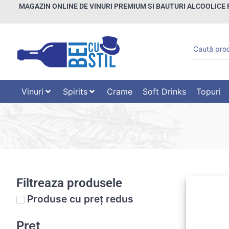
MAGAZIN ONLINE DE VINURI PREMIUM SI BAUTURI ALCOOLICE 
Vinuri
Spirits
Crame
Soft Drinks
Topuri
Filtreaza produsele
Produse cu preț redus
Preț