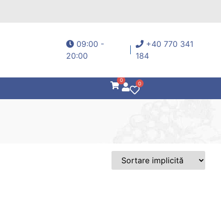
09:00 -
+40 770 341
20:00
184
0
0