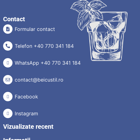
Contact
Formular contact
Telefon +40 770 341 184
WhatsApp +40 770 341 184
contact@beicustil.ro
Facebook
Instagram
Vizualizate recent