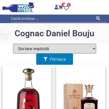
0
0
Cognac Daniel Bouju
Filtreaza