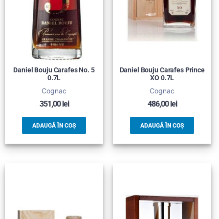
Daniel Bouju Carafes No. 5
Daniel Bouju Carafes Prince
0.7L
XO 0.7L
Cognac
Cognac
351,00
lei
486,00
lei
ADAUGĂ ÎN COȘ
ADAUGĂ ÎN COȘ