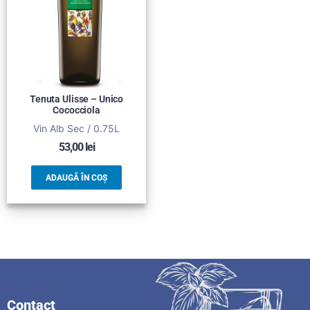
Tenuta Ulisse – Unico
Cococciola
Vin Alb Sec / 0.75L
53,00
lei
ADAUGĂ ÎN COȘ
Contact