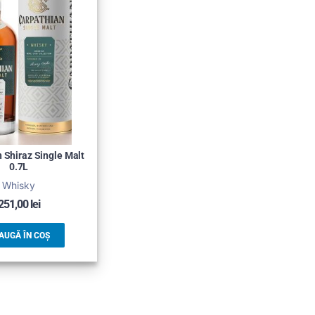
 Shiraz Single Malt
0.7L
Whisky
251,00
lei
AUGĂ ÎN COȘ