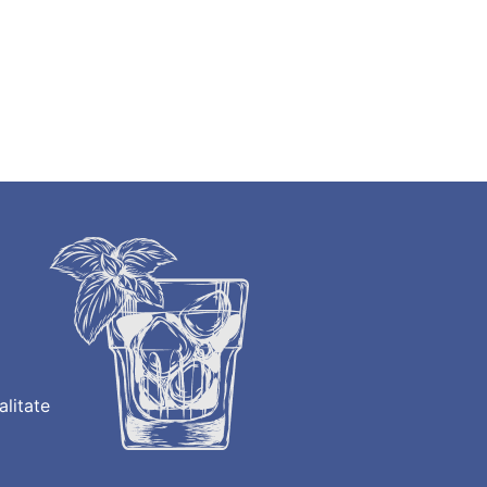
alitate