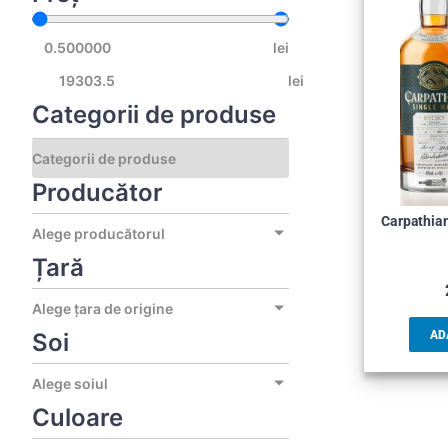
lei
lei
Categorii de produse
Producător
Carpathian
Alege producătorul
Țară
Alege țara de origine
Soi
AD
Alege soiul
Culoare