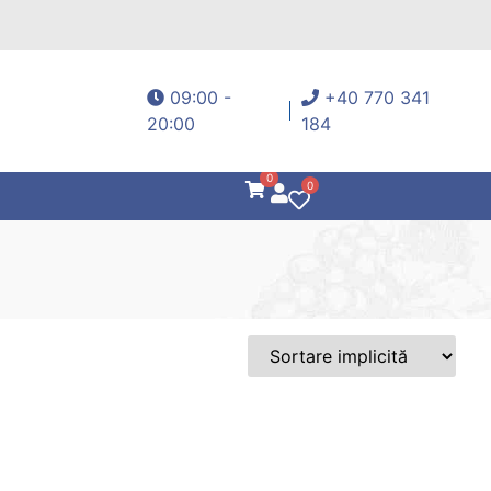
09:00 -
+40 770 341
20:00
184
0
0