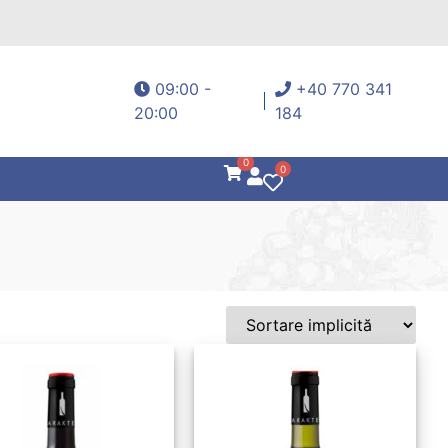
09:00 -
+40 770 341
20:00
184
0
0