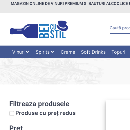
MAGAZIN ONLINE DE VINURI PREMIUM SI BAUTURI ALCOOLICE 
Vinuri
Spirits
Crame
Soft Drinks
Topuri
Filtreaza produsele
Produse cu preț redus
Preț