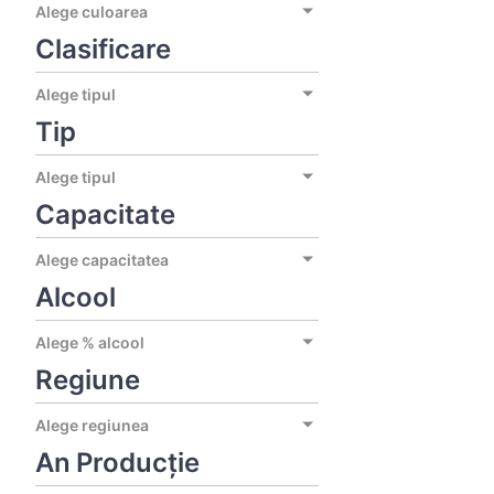
Alege culoarea
Clasificare
Alege tipul
Tip
Alege tipul
Capacitate
Alege capacitatea
Alcool
Alege % alcool
Regiune
Alege regiunea
An Producție