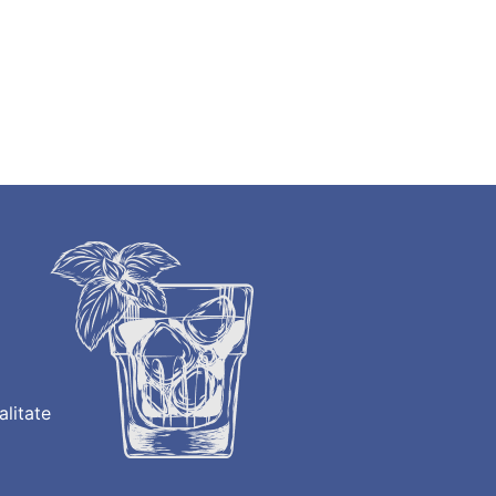
alitate