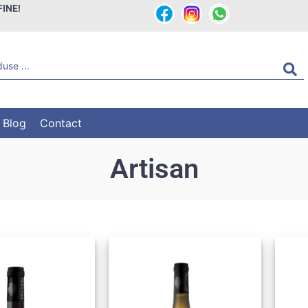
FINE!
Blog
Contact
Artisan