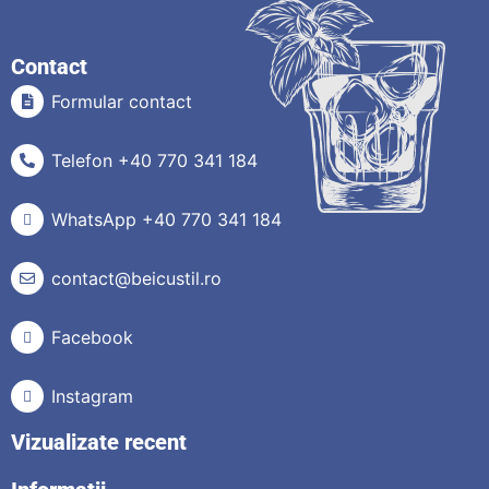
Contact
Formular contact
Telefon +40 770 341 184
WhatsApp +40 770 341 184
contact@beicustil.ro
Facebook
Instagram
Vizualizate recent