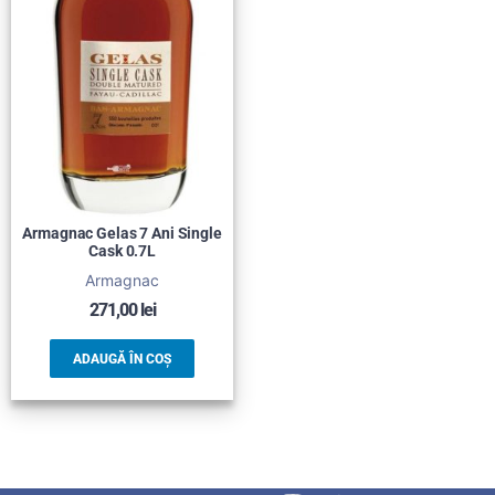
Armagnac Gelas 7 Ani Single
Cask 0.7L
Armagnac
271,00
lei
ADAUGĂ ÎN COȘ