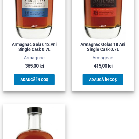
Armagnac Gelas 12 Ani
Armagnac Gelas 18 Ani
Single Cask 0.7L
Single Cask 0.7L
Armagnac
Armagnac
365,00
lei
415,00
lei
ADAUGĂ ÎN COȘ
ADAUGĂ ÎN COȘ