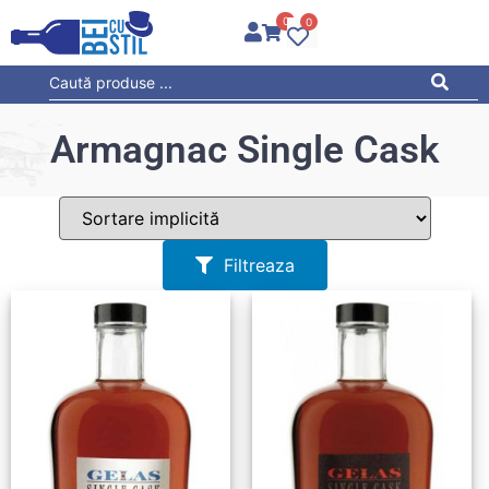
0
0
Armagnac Single Cask
Filtreaza