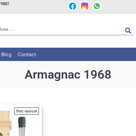
FINE!
Blog
Contact
Armagnac 1968