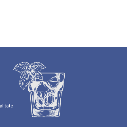
alitate