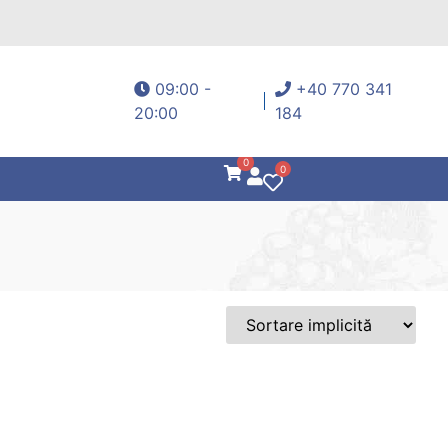
09:00 -
+40 770 341
20:00
184
0
0