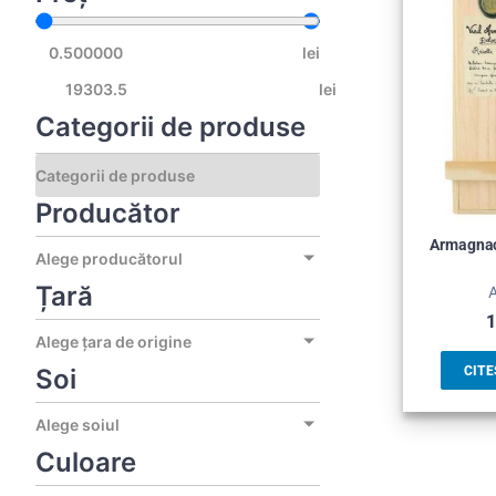
lei
lei
Categorii de produse
Producător
Armagnac
Alege producătorul
Țară
1
Alege țara de origine
Soi
CITE
Alege soiul
Culoare