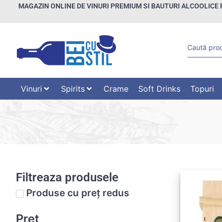
MAGAZIN ONLINE DE VINURI PREMIUM SI BAUTURI ALCOOLICE 
Vinuri
Spirits
Crame
Soft Drinks
Topuri
Filtreaza produsele
Produse cu preț redus
Preț