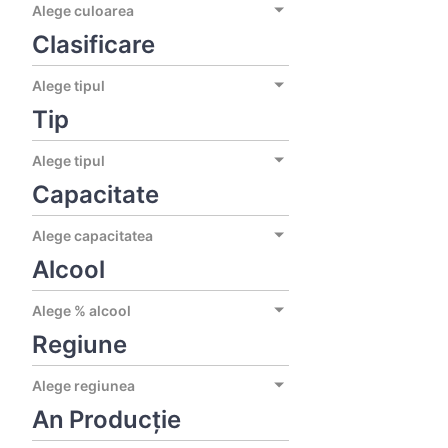
Alege culoarea
Clasificare
Alege tipul
Tip
Alege tipul
Capacitate
Alege capacitatea
Alcool
Alege % alcool
Regiune
Alege regiunea
An Producție