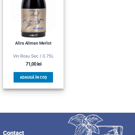
Alira Aliman Merlot
Vin Rosu Sec / 0.75L
71,00
lei
ADAUGĂ ÎN COȘ
Contact