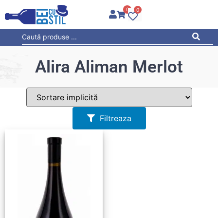
0
0
Alira Aliman Merlot
Filtreaza